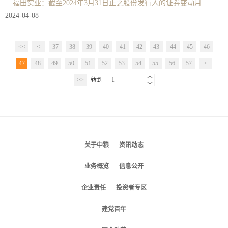
福田实业：截至2024年3月31日止之股份发行人的证券变动月报表
2024-04-08
<<
<
37
38
39
40
41
42
43
44
45
46
47
48
49
50
51
52
53
54
55
56
57
>
>>
转到
1
关于中粮
资讯动态
业务概览
信息公开
企业责任
投资者专区
建党百年