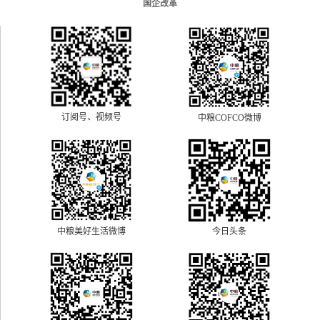
国企改革
订阅号、视频号
中粮COFCO微博
中粮美好生活微博
今日头条