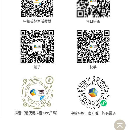
中粮美好生活微博
今日头条
快手
知乎
抖音（请使用抖音APP扫码）
中粮好物—官方唯一购买渠道