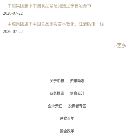
中粮集团旗下中国食品紧急驰援辽宁省凌源市
2026-07-22
中粮集团旗下中国食品驰援吉林敦化、汪清防汛一线
2026-07-22
>更多
关于中粮
资讯动态
业务概览
信息公开
企业责任
投资者专区
建党百年
国企改革