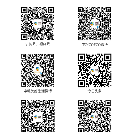
订阅号、视频号
中粮COFCO微博
中粮美好生活微博
今日头条