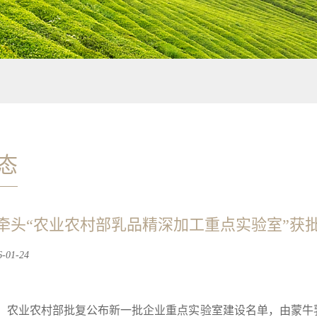
态
牵头“农业农村部乳品精深加工重点实验室”获
01-24
日，农业农村部批复公布新一批企业重点实验室建设名单，由蒙