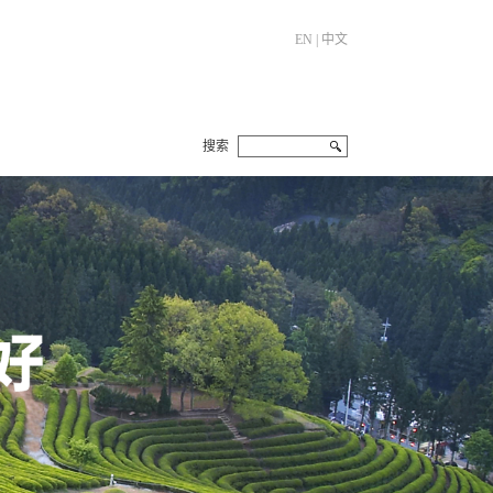
EN
|
中文
搜索