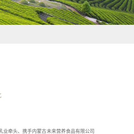
批
牛乳业牵头、携手内蒙古未来营养食品有限公司