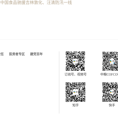
下中国食品驰援吉林敦化、汪清防汛一线
责任
投资者专区
建党百年
订阅号、视频号
中粮COFC
快手
知乎