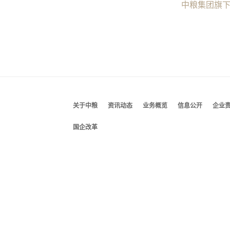
中粮集团旗
关于中粮
资讯动态
业务概览
信息公开
企业
国企改革