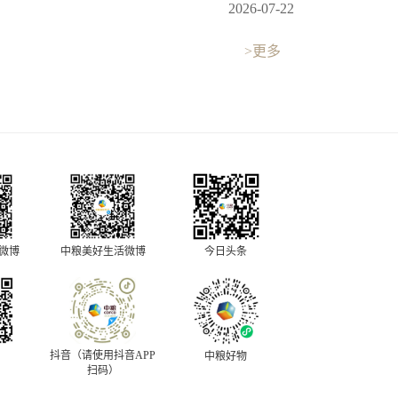
2026-07-22
>更多
中粮美好生活微博
今日头条
O微博
抖音（请使用抖音APP
中粮好物
扫码）