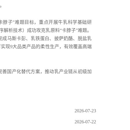
。
卡脖子”难题目标，重点开展牛乳科学基础研
序解析技术）成功攻克乳原料“卡脖子”难题。
完成马斯卡彭、乳铁蛋白、披萨奶酪、脱盐乳
可实现9大品类产品的柔性生产，有效覆盖高端
完善国产化替代方案，推动乳产业链从初级加
2026-07-23
2026-07-22