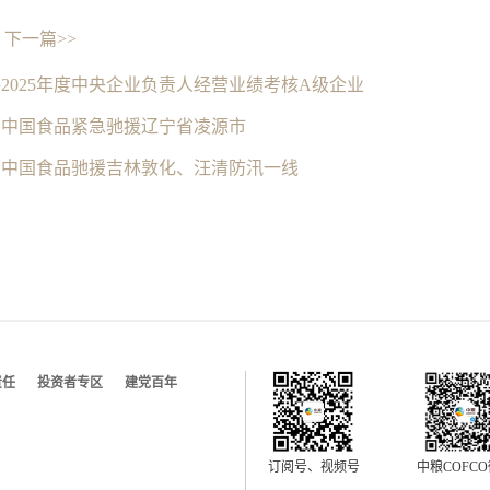
下一篇>>
2025年度中央企业负责人经营业绩考核A级企业
下中国食品紧急驰援辽宁省凌源市
下中国食品驰援吉林敦化、汪清防汛一线
责任
投资者专区
建党百年
订阅号、视频号
中粮COFC