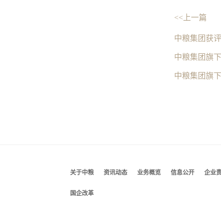
<<上一篇
中粮集团获评
中粮集团旗
中粮集团旗
关于中粮
资讯动态
业务概览
信息公开
企业
国企改革