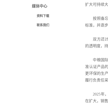
扩大可持续
媒体中心
资料下载
按照备
联系我们
标准，并逐
双方还
的透明度，
中粮国际
准认证产品的
更环保的生
履行负责任
2025
在扩大，销