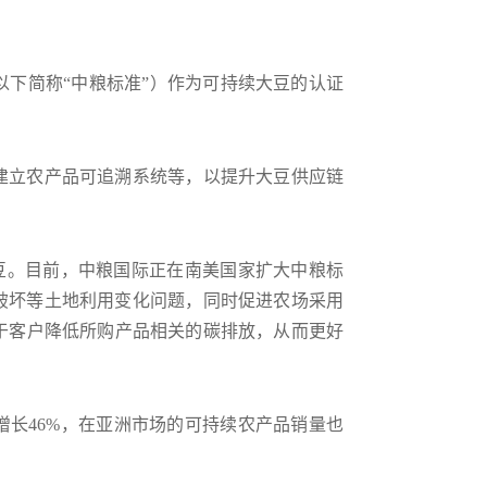
下简称“中粮标准”）作为可持续大豆的认证
建立农产品可追溯系统等，以提升大豆供应链
持续大豆。目前，中粮国际正在南美国家扩大中粮标
被破坏等土地利用变化问题，同时促进农场采用
于客户降低所购产品相关的碳排放，从而更好
增长46%，在亚洲市场的可持续农产品销量也