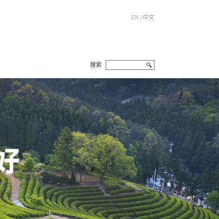
EN
|
中文
搜索