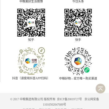
中粮美好生活微博
今日头条
快手
知乎
抖音（请使用抖音APP扫码）
中粮好物—官方唯一购买渠道
© 2017 中粮集团有限公司 版权所有
京ICP备20019727号
京公网安备
11010502047609号