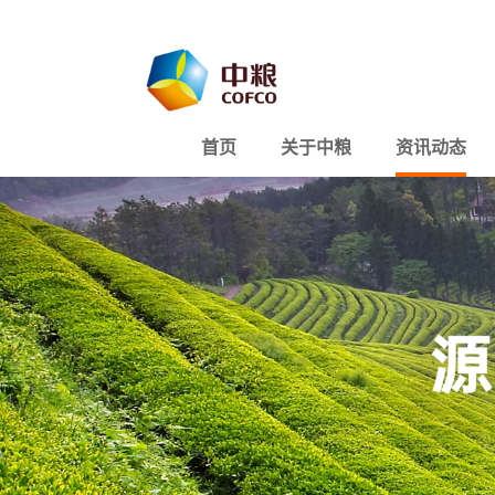
首页
关于中粮
资讯动态