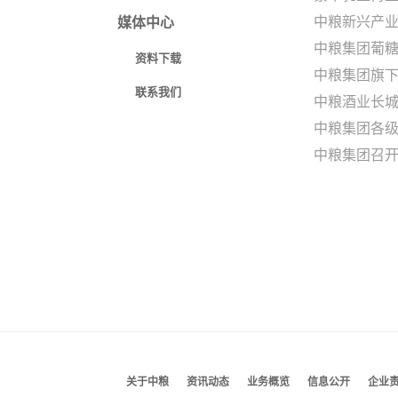
​中粮新兴产
媒体中心
中粮集团葡
资料下载
中粮集团旗
联系我们
中粮酒业长城
中粮集团各
关于中粮
资讯动态
业务概览
信息公开
企业