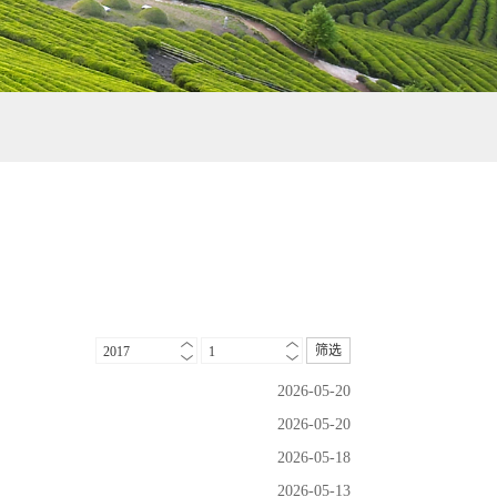
筛选
2017
1
2026-05-20
2026-05-20
2026-05-18
2026-05-13