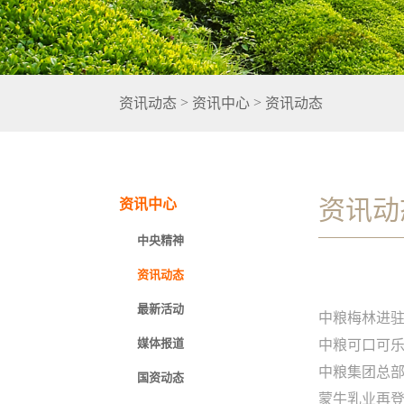
>
>
资讯动态
资讯中心
资讯动态
资讯动
资讯中心
中央精神
资讯动态
最新活动
中粮梅林进
媒体报道
中粮可口可乐
中粮集团总
国资动态
蒙牛乳业再登