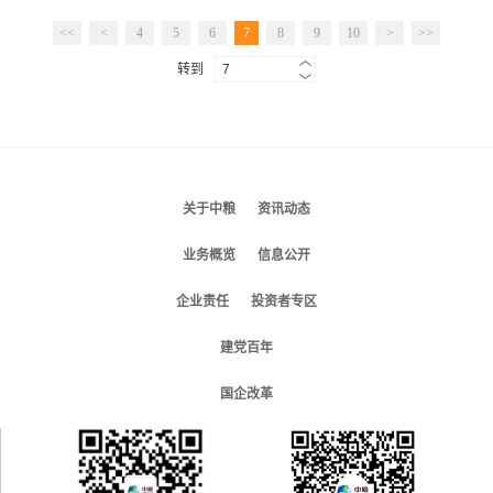
<<
<
4
5
6
7
8
9
10
>
>>
转到
关于中粮
资讯动态
业务概览
信息公开
企业责任
投资者专区
建党百年
国企改革