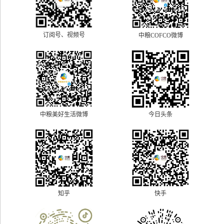
订阅号、视频号
中粮COFCO微博
中粮美好生活微博
今日头条
快手
知乎