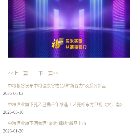
<<上一篇
下一篇>>
中粮粮谷发布中粮健康谷物品牌“新谷力”及系列新品
2026-06-02
中粮酒业旗下孔乙己携千年酿造工艺亮相东方卫视《大江南》纪录片
2026-03-10
中粮酒业旗下酒鬼酒“鉴赏·锦绣”新品上市
2026-01-20