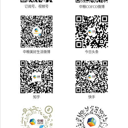
订阅号、视频号
中粮COFCO微博
中粮美好生活微博
今日头条
快手
知乎