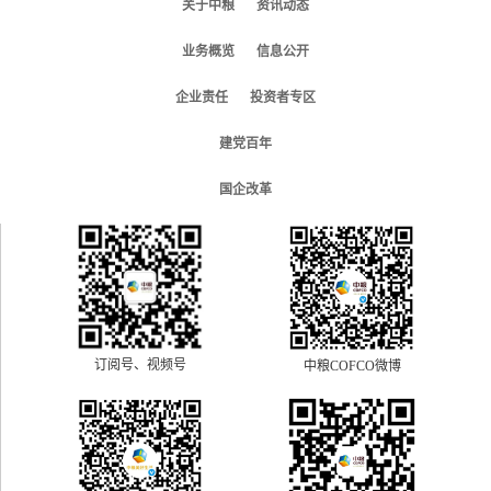
关于中粮
资讯动态
业务概览
信息公开
企业责任
投资者专区
建党百年
国企改革
订阅号、视频号
中粮COFCO微博