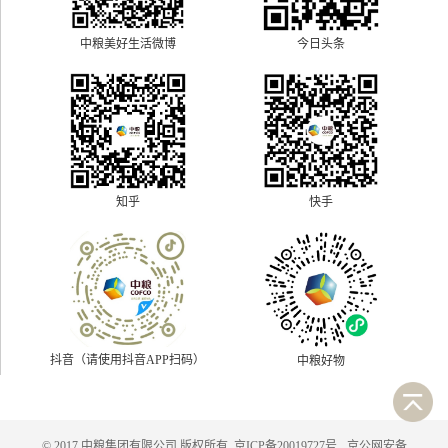
中粮美好生活微博
今日头条
快手
知乎
抖音（请使用抖音APP扫码）
中粮好物
© 2017 中粮集团有限公司 版权所有
京ICP备20019727号
京公网安备