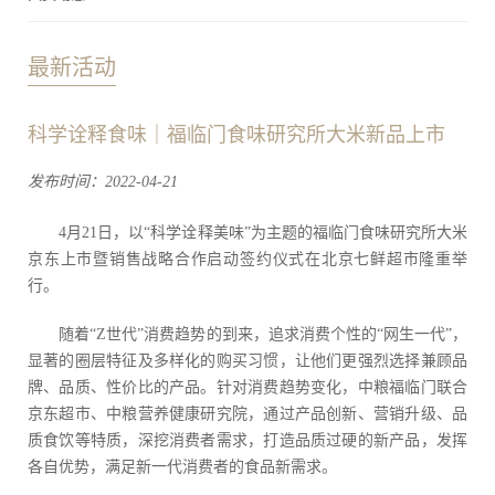
最新活动
科学诠释食味｜福临门食味研究所大米新品上市
发布时间：2022-04-21
4月21日，以“科学诠释美味”为主题的福临门食味研究所大米
京东上市暨销售战略合作启动签约仪式在北京七鲜超市隆重举
行。
随着“Z世代”消费趋势的到来，追求消费个性的“网生一代”，
显著的圈层特征及多样化的购买习惯，让他们更强烈选择兼顾品
牌、品质、性价比的产品。针对消费趋势变化，中粮福临门联合
京东超市、中粮营养健康研究院，通过产品创新、营销升级、品
质食饮等特质，深挖消费者需求，打造品质过硬的新产品，发挥
各自优势，满足新一代消费者的食品新需求。