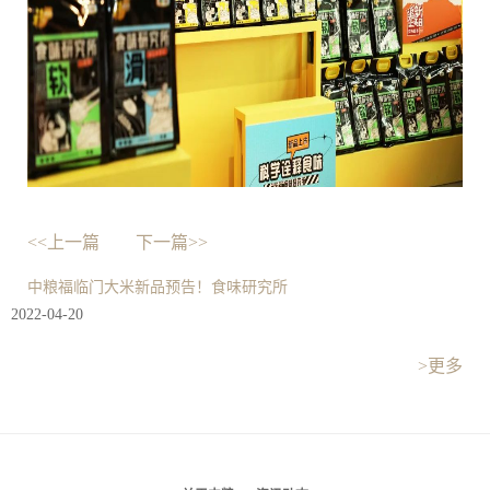
<<上一篇
下一篇>>
中粮福临门大米新品预告！食味研究所
2022-04-20
>更多