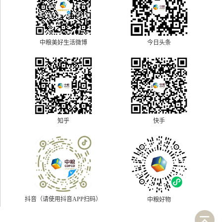
中粮美好生活微博
今日头条
快手
知乎
抖音（请使用抖音APP扫码）
中粮好物