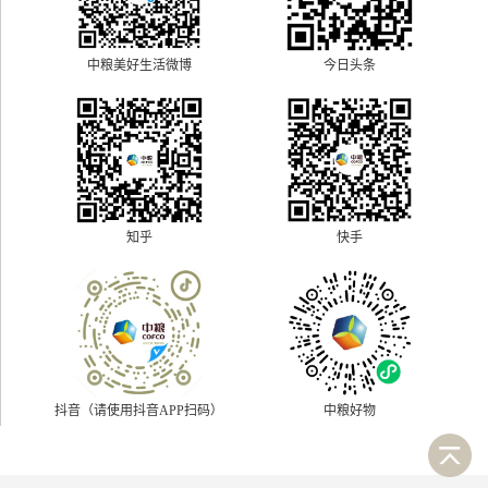
中粮美好生活微博
今日头条
快手
知乎
抖音（请使用抖音APP扫码）
中粮好物