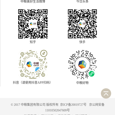
中粮美好生活微博
今日头条
快手
知乎
抖音（请使用抖音APP扫码）
中粮好物
© 2017 中粮集团有限公司 版权所有
京ICP备20019727号
京公网安备
11010502047609号