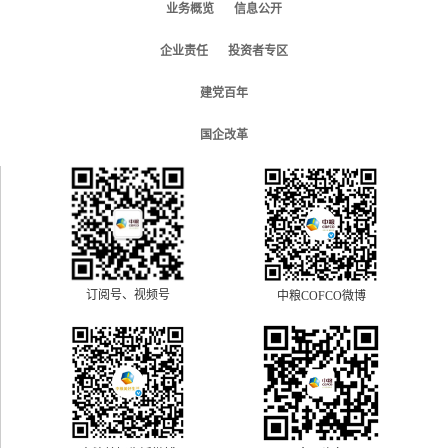
业务概览
信息公开
企业责任
投资者专区
建党百年
国企改革
订阅号、视频号
中粮COFCO微博