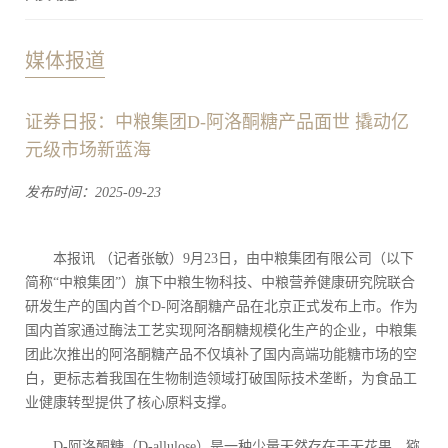
媒体报道
证券日报：中粮集团D-阿洛酮糖产品面世 撬动亿
元级市场新蓝海
发布时间：2025-09-23
本报讯 （记者张敏）9月23日，由中粮集团有限公司（以下
简称“中粮集团”）旗下中粮生物科技、中粮营养健康研究院联合
研发生产的国内首个D-阿洛酮糖产品在北京正式发布上市。作为
国内首家通过酶法工艺实现阿洛酮糖规模化生产的企业，中粮集
团此次推出的阿洛酮糖产品不仅填补了国内高端功能糖市场的空
白，更标志着我国在生物制造领域打破国际技术垄断，为食品工
业健康转型提供了核心原料支撑。
D-阿洛酮糖（D-allulose）是一种少量天然存在于无花果、猕