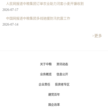
人民网报道中粮集团订单农业助力河套小麦开镰收割
2026-07-17
中国网报道中粮集团多线驰援防汛抗震工作
2026-07-14
>更多
关于中粮
资讯动态
业务概览
信息公开
企业责任
投资者专区
建党百年
国企改革