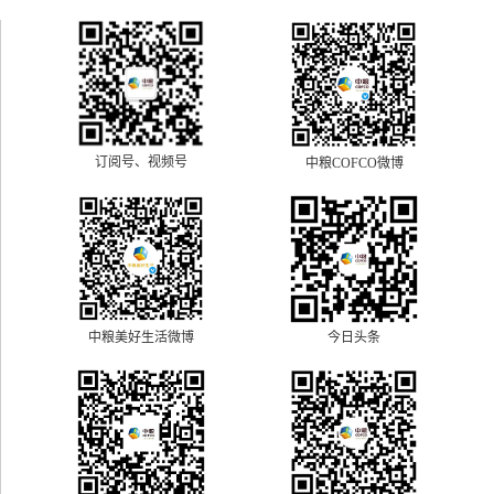
订阅号、视频号
中粮COFCO微博
中粮美好生活微博
今日头条