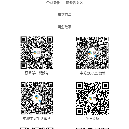
企业责任
投资者专区
建党百年
国企改革
订阅号、视频号
中粮COFCO微博
中粮美好生活微博
今日头条