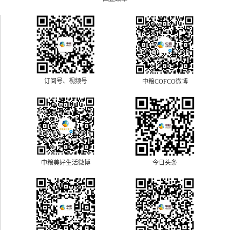
订阅号、视频号
中粮COFCO微博
中粮美好生活微博
今日头条