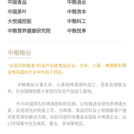
中国食品
中粮酒业
中国茶叶
中粮资本
大悦城控股
中粮科工
中粮营养健康研究院
中粮悦享
中粮粮谷
“从田间到餐桌”的全产业链食品企业，大米、小麦、啤酒原料等
业务在国内行业中均处于领先。
中粮粮谷从事大米、小麦和啤酒原料加工、贸易及销售业
务，在全国拥有数十家现代化农产品加工基地。
作为中国领先的啤酒原料供应商，公司甄选全球优质啤酒大
麦，采用领先的制麦工艺，为啤酒、食品饮料及小型精酿客户提
供麦芽原料解决方案。目前内销市场覆盖全国各大啤酒企业，出
口市场集中在东南亚、蒙古、非洲等地区。