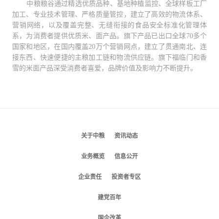
中粮粮谷通过精选优质品种、基地种植监控、全球样板工厂
加工、专业技术管理、严格质量管控，建立了高效的物流体系、
营销网络，以及覆盖完整、无缝衔接的食品安全标准化管理体
系，为消费者提供优质米、面产品。旗下产品已出口全球70多个
国家和地区，在国内覆盖20万个营销网点，建立了贯通南北、连
接东西、快速便捷的主粮加工链和物流供应链。旗下福临门和香
雪的米面产品深受消费者喜爱，品牌价值及影响力不断提升。
关于中粮
资讯动态
业务概览
信息公开
企业责任
投资者专区
建党百年
国企改革