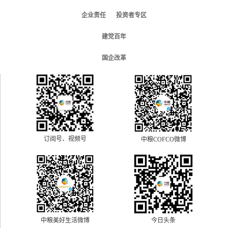
企业责任
投资者专区
建党百年
国企改革
订阅号、视频号
中粮COFCO微博
中粮美好生活微博
今日头条