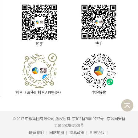
快手
知乎
抖音（请使用抖音APP扫码）
中粮好物
© 2017 中粮集团有限公司 版权所有
京ICP备20019727号
京公网安备
11010502047609号
|
|
|
|
联系我们
网站地图
隐私政策
相关链接