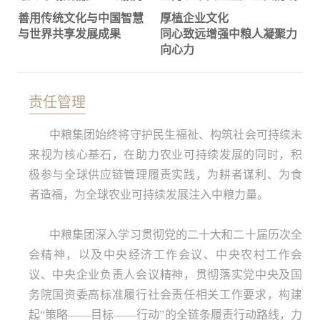
善用传统文化与中国智慧
厚植企业文化
与世界共享发展成果
同心致远增强中粮人凝聚力
向心力
责任管理
中粮集团始终将守护民生福祉、构筑社会可持续未
来视为核心基石，在助力农业可持续发展的同时，积
极参与全球供应链管理履责实践，为耕者谋利、为食
者造福，为全球农业可持续发展注入中粮力量。
中粮集团深入学习贯彻党的二十大和二十届历次全
会精神，以及中央经济工作会议、中央农村工作会
议、中央企业负责人会议精神，贯彻落实党中央及国
务院国资委高标准履行社会责任相关工作要求，构建
起“策略——目标——行动”的全链条履责行动路线，力