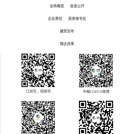
业务概览
信息公开
企业责任
投资者专区
建党百年
国企改革
订阅号、视频号
中粮COFCO微博