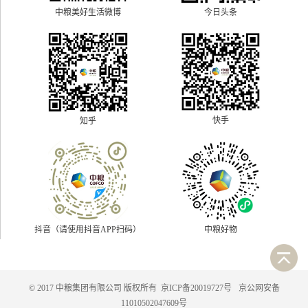
中粮美好生活微博
今日头条
快手
知乎
抖音（请使用抖音APP扫码）
中粮好物
© 2017 中粮集团有限公司 版权所有
京ICP备20019727号
京公网安备
11010502047609号