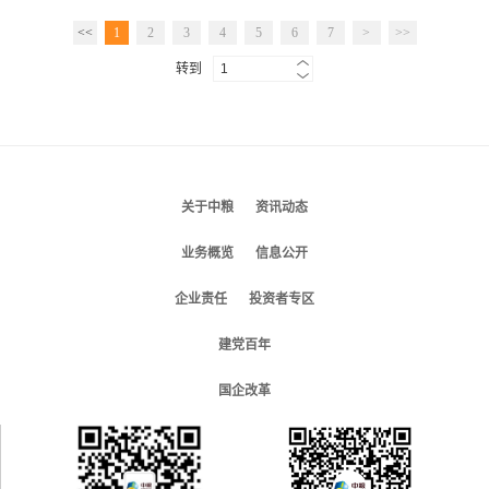
<<
1
2
3
4
5
6
7
>
>>
转到
关于中粮
资讯动态
业务概览
信息公开
企业责任
投资者专区
建党百年
国企改革