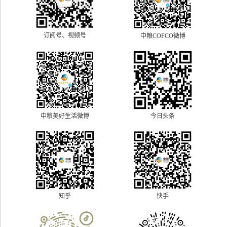
订阅号、视频号
中粮COFCO微博
中粮美好生活微博
今日头条
快手
知乎