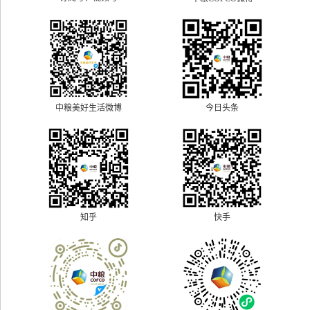
中粮美好生活微博
今日头条
快手
知乎