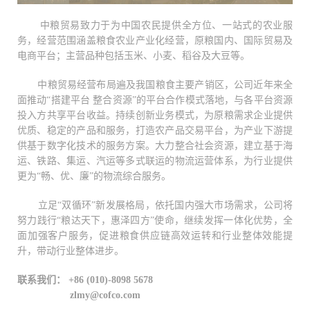
中粮贸易致力于为中国农民提供全方位、一站式的农业服
务，经营范围涵盖粮食农业产业化经营，原粮国内、国际贸易及
电商平台；主营品种包括玉米、小麦、稻谷及大豆等。
中粮贸易经营布局遍及我国粮食主要产销区，公司近年来全
面推动“搭建平台 整合资源”的平台合作模式落地，与各平台资源
投入方共享平台收益。持续创新业务模式，为原粮需求企业提供
优质、稳定的产品和服务，打造农产品交易平台，为产业下游提
供基于数字化技术的服务方案。大力整合社会资源，建立基于海
运、铁路、集运、汽运等多式联运的物流运营体系，为行业提供
更为“畅、优、廉”的物流综合服务。
立足“双循环”新发展格局，依托国内强大市场需求，公司将
努力践行“粮达天下，惠泽四方”使命，继续发挥一体化优势，全
面加强客户服务，促进粮食供应链高效运转和行业整体效能提
升，带动行业整体进步。
联系我们：
+86 (010)-8098 5678
zlmy@cofco.com