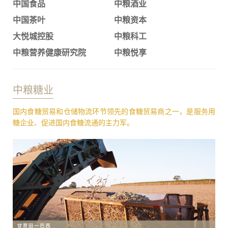
中国食品
中粮酒业
中国茶叶
中粮资本
大悦城控股
中粮科工
中粮营养健康研究院
中粮悦享
中粮糖业
国内食糖贸易和仓储物流环节领先的食糖贸易商之一，是服务用
糖企业、促进国内食糖流通的主力军。