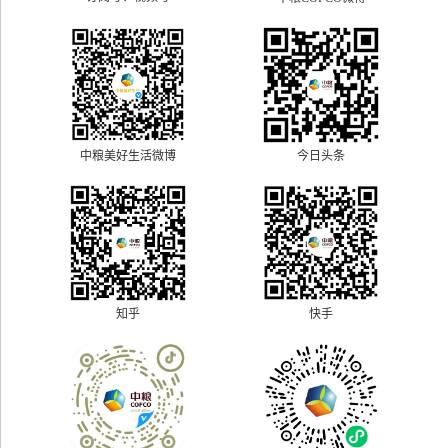
中粮美好生活微博
今日头条
快手
知乎