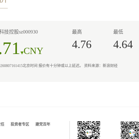
技控股sz000930
最高
最低
.71
4.76
4.64
CNY
0260807161415北京时间 报价有十分钟或以上延迟。 资料来源：新浪财经
责任
投资者专区
建党百年