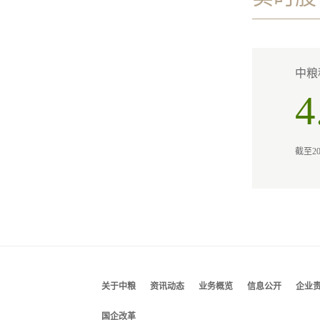
中粮科
4
截至2
关于中粮
资讯动态
业务概览
信息公开
企业
国企改革