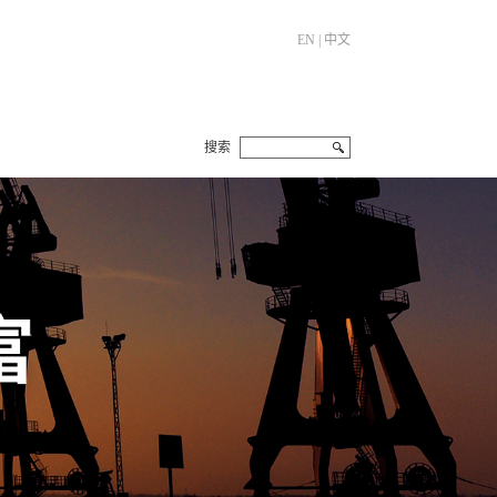
EN
|
中文
搜索