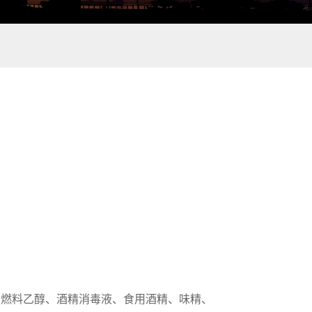
、燃料乙醇、酒精消毒液、食用酒精、味精、