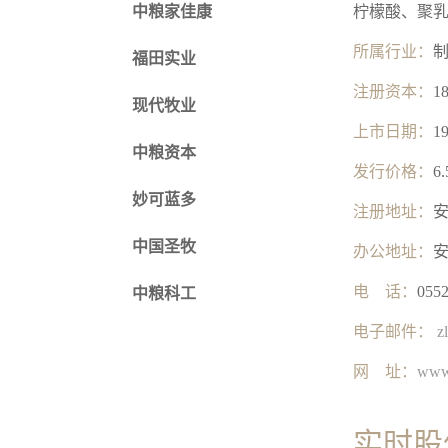
中粮家佳康
柠檬酸、聚
所属行业：
福田实业
注册资本：
1
现代牧业
上市日期：
1
中粮资本
发行价格：
6
妙可蓝多
注册地址：
中国圣牧
办公地址：
电 话：
0552
中粮科工
电子邮件：
z
网 址：
www
实时股