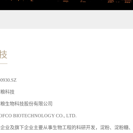
技
00930.SZ
中粮科技
中粮生物科技股份有限公司
OFCO BIOTECHNOLOGY CO., LTD.
本企业及旗下企业主要从事生物工程的科研开发，淀粉、淀粉糖