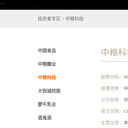
>
投资者专区
中粮科技
中粮科
中国食品
中粮糖业
股票代码：
0
中粮科技
股票简称：
大悦城控股
公司名称：
蒙牛乳业
英文名称：
C
酒鬼酒
主营业务：