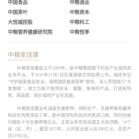
中国食品
中粮酒业
中国茶叶
中粮资本
大悦城控股
中粮科工
中粮营养健康研究院
中粮悦享
中粮家佳康
中粮家佳康成立于2009年，是中粮集团旗下的全产业链肉类
业务平台，于2016年11月1日在香港联交所挂牌上市。始终牢记
“守护国家食品安全，保障国民餐桌营养”使命，深入贯彻践行“大
食物观”，努力为客户提供安全、健康、美味的产品，打造有特
色、高品质、高价值的产业生态链。
中粮家佳康业务涵盖生猪育种、饲料生产、生猪养殖和屠宰
和综合肉类深加工等，是中国领先的综合肉类进口商，同时也是
中国前十大生猪养殖企业，主营业务布局全国五大经济圈、14个
省（区、市）。截至2025年，公司营业收入近200亿元，总资产
达219亿元。