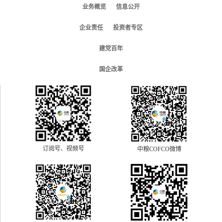
业务概览
信息公开
企业责任
投资者专区
建党百年
国企改革
订阅号、视频号
中粮COFCO微博