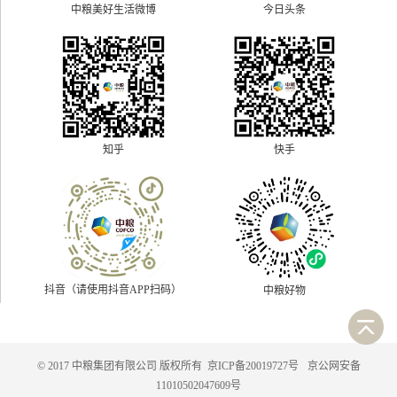
中粮美好生活微博
今日头条
快手
知乎
抖音（请使用抖音APP扫码）
中粮好物
© 2017 中粮集团有限公司 版权所有
京ICP备20019727号
京公网安备
11010502047609号