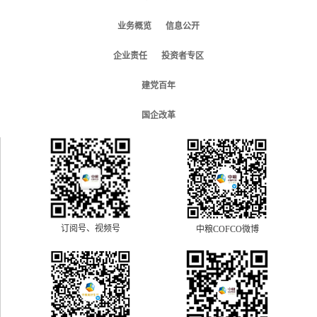
业务概览
信息公开
企业责任
投资者专区
建党百年
国企改革
订阅号、视频号
中粮COFCO微博