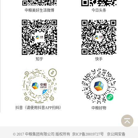
中粮美好生活微博
今日头条
快手
知乎
抖音（请使用抖音APP扫码）
中粮好物
© 2017 中粮集团有限公司 版权所有
京ICP备20019727号
京公网安备