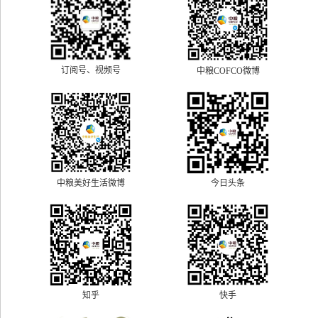
订阅号、视频号
中粮COFCO微博
中粮美好生活微博
今日头条
快手
知乎