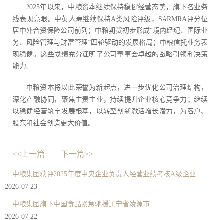
2025年以来，中粮资本继续保持稳健经营态势，旗下各业务
线表现亮眼。中英人寿继续保持A类风险评级，SARMRA评分位
居中外合资保险公司前列；中粮期货初步形成“境内经纪、国际业
务、风险管理与财富管理”四轮驱动的发展格局；中粮信托业务表
现稳健。这些成绩充分证明了公司董事会卓越的战略引领和决策
能力。
中粮资本将以此荣誉为新起点，进一步优化公司治理结构，
深化产融协同，聚焦主责主业，持续提升企业核心竞争力；继续
以稳健经营筑牢发展根基，以转型创新激活增长潜力，为客户、
股东和社会创造更大价值。
<<上一篇
下一篇>>
中粮集团获评2025年度中央企业负责人经营业绩考核A级企业
2026-07-23
中粮集团旗下中国食品紧急驰援辽宁省凌源市
2026-07-22