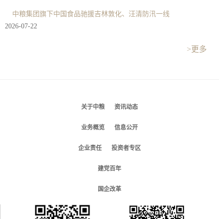
中粮集团旗下中国食品驰援吉林敦化、汪清防汛一线
2026-07-22
>更多
关于中粮
资讯动态
业务概览
信息公开
企业责任
投资者专区
建党百年
国企改革