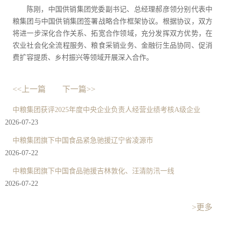
陈刚，中国供销集团党委副书记、总经理郝彦领分别代表中
粮集团与中国供销集团签署战略合作框架协议。根据协议，双方
将进一步深化合作关系、拓宽合作领域，充分发挥双方优势，在
农业社会化全流程服务、粮食采销业务、金融衍生品协同、促消
费扩容提质、乡村振兴等领域开展深入合作。
<<上一篇
下一篇>>
中粮集团获评2025年度中央企业负责人经营业绩考核A级企业
2026-07-23
中粮集团旗下中国食品紧急驰援辽宁省凌源市
2026-07-22
中粮集团旗下中国食品驰援吉林敦化、汪清防汛一线
2026-07-22
>更多