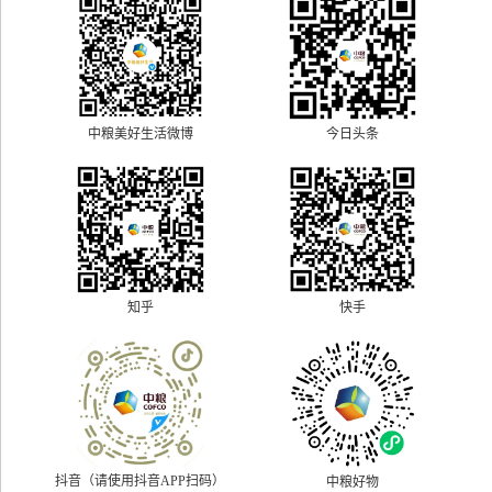
中粮美好生活微博
今日头条
快手
知乎
抖音（请使用抖音APP扫码）
中粮好物