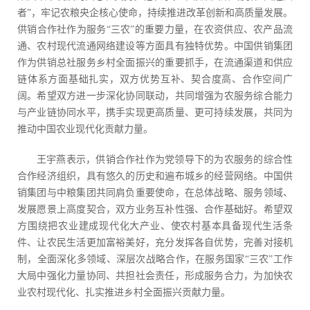
者”，牢记农粮央企核心使命，持续推进改革创新和高质量发展。
供销合作社作为服务“三农”的重要力量，在农资供应、农产品流
通、农村现代流通网络建设等方面具有独特优势。中国供销集团
作为供销总社服务乡村全面振兴的重要抓手，在流通渠道和供应
链体系方面基础扎实，双方优势互补、契合度高、合作空间广
阔。希望双方进一步深化协同联动，共同增强为农服务综合能力
与产业链协同水平，携手实现更高质量、更可持续发展，共同为
推动中国农业现代化贡献力量。
王宇燕表示，供销合作社作为党领导下的为农服务的综合性
合作经济组织，具有悠久的历史和遍布城乡的经营网络。中国供
销集团与中粮集团共同肩负重要使命，在总体战略、服务领域、
发展愿景上高度契合，双方业务互补性强、合作基础好。希望双
方围绕把农业建成现代化大产业、使农村基本具备现代生活条
件、让农民生活更加富裕美好，充分发挥各自优势，完善对接机
制，全面深化多领域、深层次战略合作，在服务国家“三农”工作
大局中强化力量协同、共担社会责任，形成服务合力，为加快农
业农村现代化、扎实推进乡村全面振兴贡献力量。