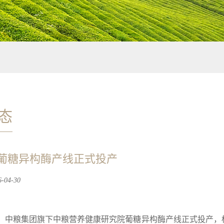
态
葡糖异构酶产线正式投产
04-30
日，中粮集团旗下中粮营养健康研究院葡糖异构酶产线正式投产