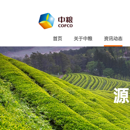
首页
关于中粮
资讯动态