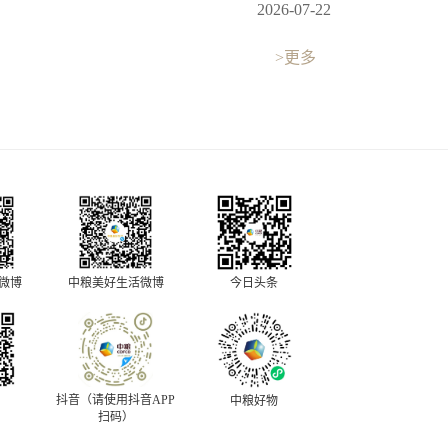
2026-07-22
>更多
中粮美好生活微博
今日头条
O微博
抖音（请使用抖音APP
中粮好物
扫码）