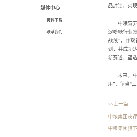
品封锁，实
媒体中心
资料下载
中粮营
联系我们
淀粉糖行业
战线”，并
划，并成功
新赛道、塑
未来，
用”，争当“
<<上一篇
中粮集团获评
中粮集团旗