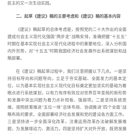
民主的又一次生动实践。
二、起草《建议》稿的主要考虑和《建议》稿的基本内容
《建议》稿起草的总体考虑是，按照党的二十大作出的全面
建成社会主义现代化强国“两步走”战略安排，准确把握“十五五”
时期在基本实现社会主义现代化进程中的重要地位，深入分析国
内外形势，对“十五五”时期我国经济社会发展作出系统谋划和战
略部署。
在《建议》稿起草过程中，我们注意把握以下几点。一是坚
持目标导向和问题导向，立足于夯实基础、全面发力的基本定
位，以为基本实现社会主义现代化目标奠定更加坚实的基础为着
眼点进行系统谋划，以有力有序有效应对世界百年变局的新形势
和发展中突出问题为着力点补短板、强弱项。二是坚持系统思
维，按照统筹推进“五位一体”总体布局、协调推进“四个全面”战
略布局的要求，全面部署经济社会发展和党的建设各方面工作。
三是坚持进一步全面深化改革，注重运用改革办法破解发展难
题，为发展增动力、激活力。四是坚持扩大对外开放，既把发展