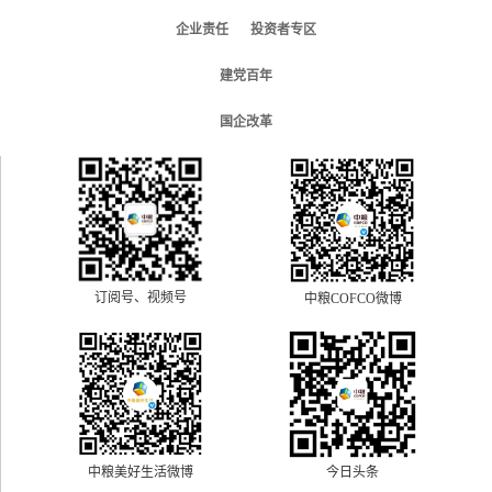
企业责任
投资者专区
建党百年
国企改革
订阅号、视频号
中粮COFCO微博
中粮美好生活微博
今日头条