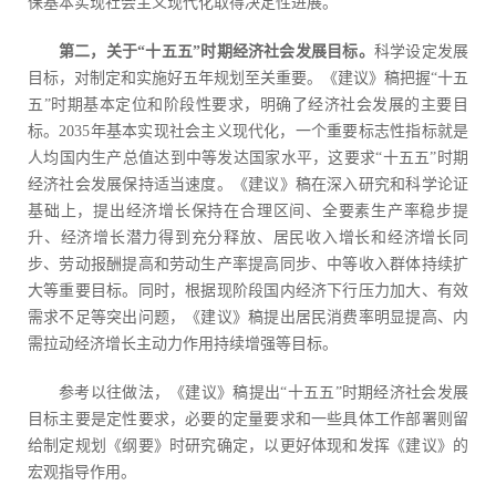
保基本实现社会主义现代化取得决定性进展。
第二，关于“十五五”时期经济社会发展目标。
科学设定发展
目标，对制定和实施好五年规划至关重要。《建议》稿把握“十五
五”时期基本定位和阶段性要求，明确了经济社会发展的主要目
标。2035年基本实现社会主义现代化，一个重要标志性指标就是
人均国内生产总值达到中等发达国家水平，这要求“十五五”时期
经济社会发展保持适当速度。《建议》稿在深入研究和科学论证
基础上，提出经济增长保持在合理区间、全要素生产率稳步提
升、经济增长潜力得到充分释放、居民收入增长和经济增长同
步、劳动报酬提高和劳动生产率提高同步、中等收入群体持续扩
大等重要目标。同时，根据现阶段国内经济下行压力加大、有效
需求不足等突出问题，《建议》稿提出居民消费率明显提高、内
需拉动经济增长主动力作用持续增强等目标。
参考以往做法，《建议》稿提出“十五五”时期经济社会发展
目标主要是定性要求，必要的定量要求和一些具体工作部署则留
给制定规划《纲要》时研究确定，以更好体现和发挥《建议》的
宏观指导作用。