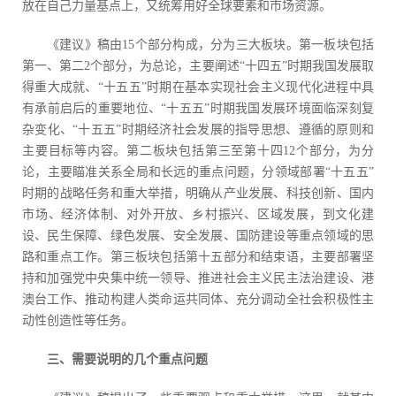
放在自己力量基点上，又统筹用好全球要素和市场资源。
《建议》稿由15个部分构成，分为三大板块。第一板块包括
第一、第二2个部分，为总论，主要阐述“十四五”时期我国发展取
得重大成就、“十五五”时期在基本实现社会主义现代化进程中具
有承前启后的重要地位、“十五五”时期我国发展环境面临深刻复
杂变化、“十五五”时期经济社会发展的指导思想、遵循的原则和
主要目标等内容。第二板块包括第三至第十四12个部分，为分
论，主要瞄准关系全局和长远的重点问题，分领域部署“十五五”
时期的战略任务和重大举措，明确从产业发展、科技创新、国内
市场、经济体制、对外开放、乡村振兴、区域发展，到文化建
设、民生保障、绿色发展、安全发展、国防建设等重点领域的思
路和重点工作。第三板块包括第十五部分和结束语，主要部署坚
持和加强党中央集中统一领导、推进社会主义民主法治建设、港
澳台工作、推动构建人类命运共同体、充分调动全社会积极性主
动性创造性等任务。
三、需要说明的几个重点问题