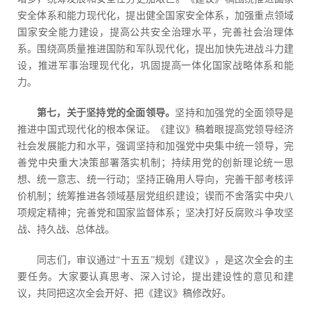
安全体系和能力现代化，提出健全国家安全体系，加强重点领域
国家安全能力建设，提高公共安全治理水平，完善社会治理体
系。围绕高质量推进国防和军队现代化，提出加快先进战斗力建
设，推进军事治理现代化，巩固提高一体化国家战略体系和能
力。
第七，关于坚持党的全面领导。
坚持和加强党的全面领导是
推进中国式现代化的根本保证。《建议》稿着眼提高党领导经济
社会发展能力和水平，强调坚持和加强党中央集中统一领导，完
善党中央重大决策部署落实机制；持续用党的创新理论统一思
想、统一意志、统一行动；坚持正确用人导向，完善干部考核评
价机制；统筹推进各领域基层党组织建设；锲而不舍落实中央八
项规定精神；完善党和国家监督体系；坚决打好反腐败斗争攻坚
战、持久战、总体战。
同志们，审议通过“十五五”规划《建议》，是这次全会的主
要任务。大家要认真思考、深入讨论，提出建设性的意见和建
议，共同把这次全会开好、把《建议》稿修改好。