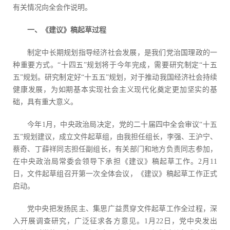
有关情况向全会作说明。
一、《建议》稿起草过程
制定中长期规划指导经济社会发展，是我们党治国理政的一
种重要方式。“十四五”规划将于今年完成，需要研究制定“十五
五”规划。研究制定好“十五五”规划，对于推动我国经济社会持续
健康发展，为如期基本实现社会主义现代化奠定更加坚实的基
础，具有重大意义。
今年1月，中央政治局决定，党的二十届四中全会审议“十五
五”规划建议，成立文件起草组，由我担任组长，李强、王沪宁、
蔡奇、丁薛祥同志担任副组长，有关部门和地方负责同志参加，
在中央政治局常委会领导下承担《建议》稿起草工作。2月11
日，文件起草组召开第一次全体会议，《建议》稿起草工作正式
启动。
党中央把发扬民主、集思广益贯穿文件起草工作全过程，深
入开展调查研究，广泛征求各方意见。1月22日，党中央发出