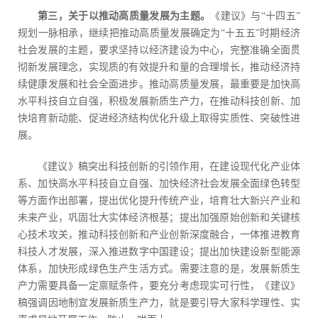
第三，关于以推动高质量发展为主题。
《建议》与“十四五”
规划一脉相承，继续把推动高质量发展确定为“十五五”时期经济
社会发展的主题，要求坚持以经济建设为中心，完整准确全面贯
彻新发展理念，实现质的有效提升和量的合理增长，推动经济持
续健康发展和社会全面进步。推动高质量发展，最重要是加快高
水平科技自立自强，积极发展新质生产力，在推动科技创新、加
快培育新动能、促进经济结构优化升级上取得实质性、突破性进
展。
《建议》稿突出科技创新的引领作用，在建设现代化产业体
系、加快高水平科技自立自强、加快经济社会发展全面绿色转型
等方面作出部署，提出优化提升传统产业，培育壮大新兴产业和
未来产业，巩固壮大实体经济根基；提出加强原始创新和关键核
心技术攻关，推动科技创新和产业创新深度融合，一体推进教育
科技人才发展，深入推进数字中国建设；提出加快建设新型能源
体系，加快形成绿色生产生活方式。需要注意的是，发展新质生
产力需要具备一定禀赋条件，要充分考虑现实可行性，《建议》
稿强调因地制宜发展新质生产力，就是要引导大家科学理性、实