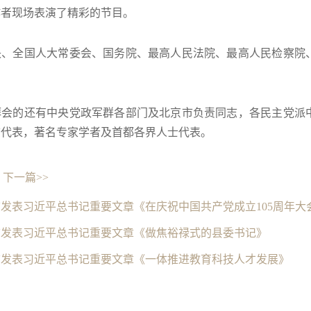
作者现场表演了精彩的节目。
央、全国人大常委会、国务院、最高人民法院、最高人民检察院
拜会的还有中央党政军群各部门及北京市负责同志，各民主党派
志代表，著名专家学者及首都各界人士代表。
下一篇>>
发表习近平总书记重要文章《在庆祝中国共产党成立105周年大
志发表习近平总书记重要文章《做焦裕禄式的县委书记》
志发表习近平总书记重要文章《一体推进教育科技人才发展》