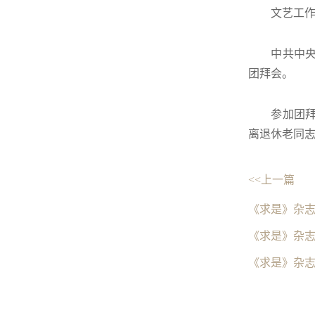
文艺工
中共中
团拜会。
参加团
离退休老同
<<上一篇
《求是》杂志
《求是》杂
《求是》杂