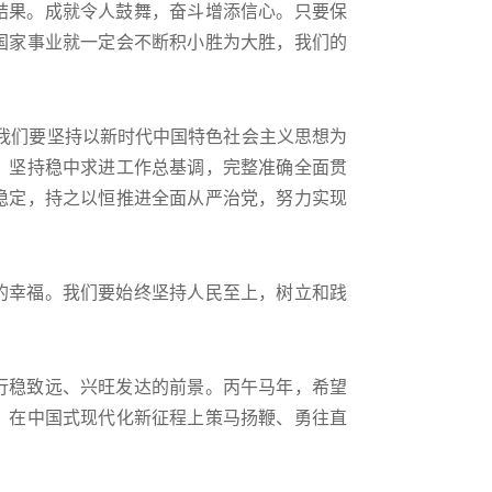
结果。成就令人鼓舞，奋斗增添信心。只要保
国家事业就一定会不断积小胜为大胜，我们的
年。我们要坚持以新时代中国特色社会主义思想为
，坚持稳中求进工作总基调，完整准确全面贯
稳定，持之以恒推进全面从严治党，努力实现
的幸福。我们要始终坚持人民至上，树立和践
行稳致远、兴旺发达的前景。丙午马年，希望
，在中国式现代化新征程上策马扬鞭、勇往直