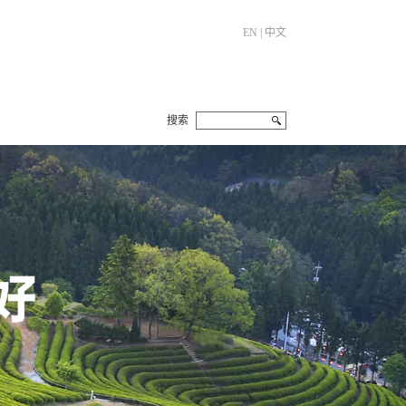
EN
|
中文
搜索