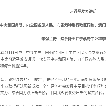
习近平发表讲话
中央和国务院，向全国各族人民，向香港特别行政区同胞、澳门
李强主持 赵乐际王沪宁蔡奇丁薛祥李
京2月14日电 中共中央、国务院14日上午在人民大会堂举行
委主席习近平发表讲话，代表党中央和国务院，向全国各族人民
胞和海外侨胞拜年。
强调，即将过去的乙巳蛇年，是很不平凡的一年。面对复杂多变
家事业取得新进展新成效，全年经济社会发展主要目标任务顺利完
防实力、综合国力跃上新台阶，中国式现代化迈出新的坚实步伐