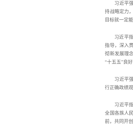
习近平
持战略定力
目标就一定
习近平指
指导，深入
彻新发展理
“十五五”良
习近平
行正确政绩
习近平
全国各族人
前，共同开