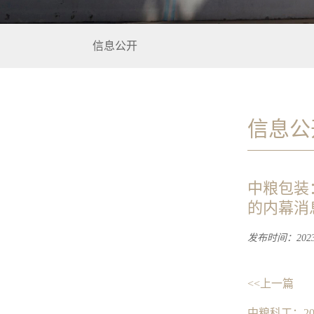
信息公开
信息公
中粮包装
的内幕消
发布时间：2023-
<<上一篇
中粮科工：2