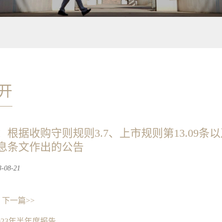
开
：根据收购守则规则3.7、上市规则第13.09条
息条文作出的公告
08-21
下一篇>>
023年半年度报告