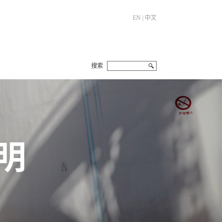
EN
|
中文
搜索