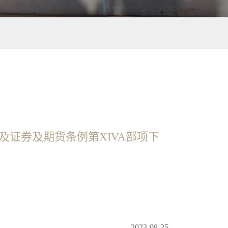
以及证券及期货条例第XIVA部项下
2023-08-25