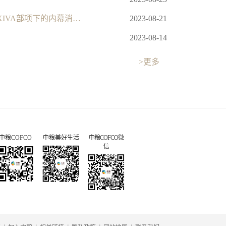
中粮包装：根据收购守则规则3.7、上市规则第13.09条以及证券及期货条例第XIVA部项下的内幕消息条文作出的公告
2023-08-21
2023-08-14
>更多
中粮COFCO
中粮美好生活
中粮COFCO微
信