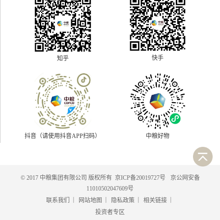
快手
知乎
抖音（请使用抖音APP扫码）
中粮好物
© 2017 中粮集团有限公司 版权所有
京ICP备20019727号
京公网安备
11010502047609号
|
|
|
|
联系我们
网站地图
隐私政策
相关链接
投资者专区