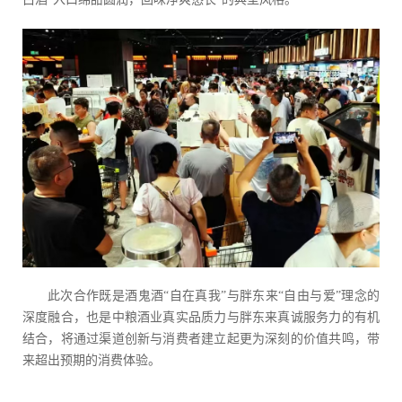
此次合作既是酒鬼酒“自在真我”与胖东来“自由与爱”理念的
深度融合，也是中粮酒业真实品质力与胖东来真诚服务力的有机
结合，将通过渠道创新与消费者建立起更为深刻的价值共鸣，带
来超出预期的消费体验。