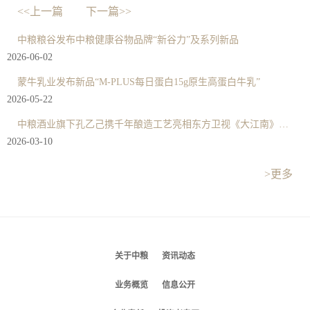
<<上一篇
下一篇>>
中粮粮谷发布中粮健康谷物品牌“新谷力”及系列新品
2026-06-02
蒙牛乳业发布新品“M-PLUS每日蛋白15g原生高蛋白牛乳”
2026-05-22
中粮酒业旗下孔乙己携千年酿造工艺亮相东方卫视《大江南》纪录片
2026-03-10
>更多
关于中粮
资讯动态
业务概览
信息公开