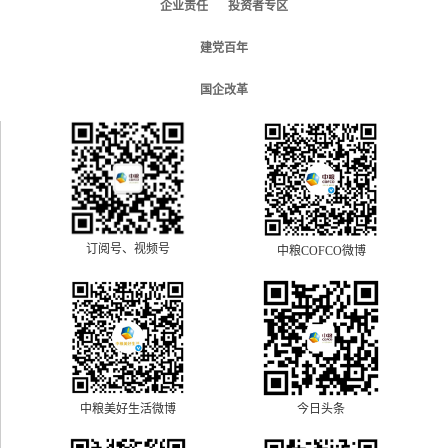
企业责任
投资者专区
建党百年
国企改革
订阅号、视频号
中粮COFCO微博
中粮美好生活微博
今日头条