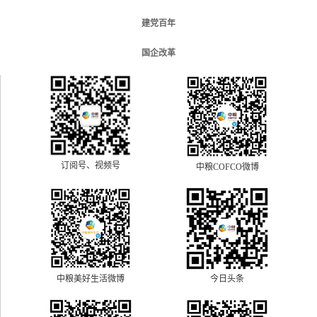
建党百年
国企改革
订阅号、视频号
中粮COFCO微博
中粮美好生活微博
今日头条