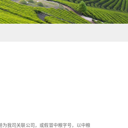
为我司关联公司，或假冒中粮字号，以中粮