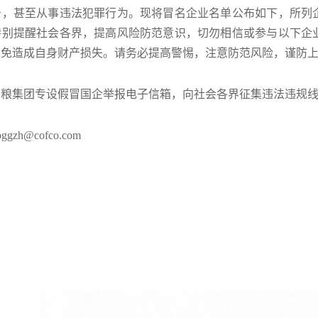
务，甚至从事违法犯罪行为。现将冒名企业名单公布如下，所列
特别提醒社会各界，提高风险防范意识，切勿相信或参与以下企
以免造成自身财产损失。请务必提高警惕，注意防范风险，谨防
集团专设假冒国企举报电子信箱，向社会各界征集违法违规线
gzh@cofco.com