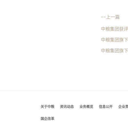
<<上一篇
中粮集团获评
中粮集团旗
中粮集团旗
关于中粮
资讯动态
业务概览
信息公开
企业
国企改革