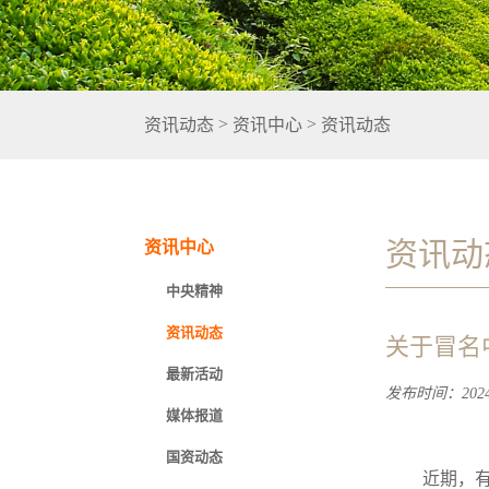
>
>
资讯动态
资讯中心
资讯动态
资讯动
资讯中心
中央精神
资讯动态
关于冒名
最新活动
发布时间：2024-
媒体报道
国资动态
近期，有不