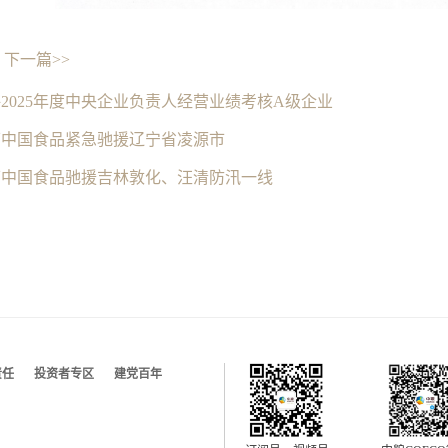
下一篇>>
2025年度中央企业负责人经营业绩考核A级企业
下中国食品紧急驰援辽宁省凌源市
下中国食品驰援吉林敦化、汪清防汛一线
责任
投资者专区
建党百年