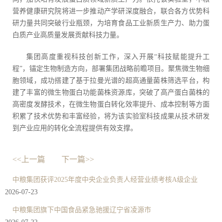
营养健康研究院将进一步推动产学研深度融合，联合各方优势科
研力量共同突破行业瓶颈，为培育食品工业新质生产力、助力蛋
白质产业高质量发展贡献科技力量。
集团高度重视科技创新工作，深入开展“科技赋能提升工
程”，锚定生物制造方向，部署集团战略前瞻项目。聚焦微生物细
胞领域，成功搭建了基于拉曼光谱的超高通量菌株筛选平台，构
建了丰富的微生物蛋白功能菌株资源库，突破了高产蛋白菌株的
高密度发酵技术，在微生物蛋白转化效率提升、成本控制等方面
积累了技术优势和丰富经验，将为该实验室科技成果从技术研发
到产业应用的转化全流程提供有效支撑。
<<上一篇
下一篇>>
中粮集团获评2025年度中央企业负责人经营业绩考核A级企业
2026-07-23
中粮集团旗下中国食品紧急驰援辽宁省凌源市