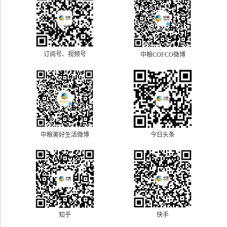
订阅号、视频号
中粮COFCO微博
中粮美好生活微博
今日头条
快手
知乎