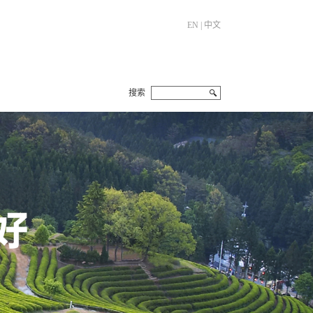
EN
|
中文
搜索