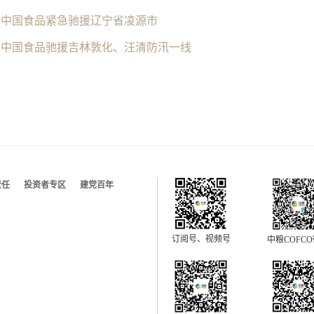
下中国食品紧急驰援辽宁省凌源市
下中国食品驰援吉林敦化、汪清防汛一线
责任
投资者专区
建党百年
订阅号、视频号
中粮COFC