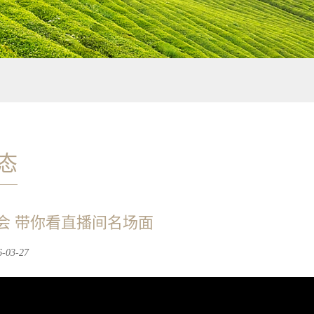
态
会 带你看直播间名场面
03-27