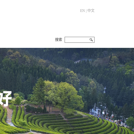
EN
|
中文
搜索