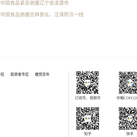
下中国食品紧急驰援辽宁省凌源市
下中国食品驰援吉林敦化、汪清防汛一线
责任
投资者专区
建党百年
订阅号、视频号
中粮COFC
快手
知乎