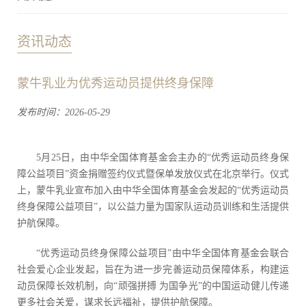
资讯动态
蒙牛乳业为优秀运动员提供终身保障
发布时间：2026-05-29
5月25日，由中华全国体育基金会主办的“优秀运动员终身保
障公益项目”资金捐赠签约仪式暨保单发放仪式在北京举行。仪式
上，蒙牛乳业宣布加入由中华全国体育基金会发起的“优秀运动员
终身保障公益项目”，以公益力量为国家队运动员训练和生活提供
护航保障。
“优秀运动员终身保障公益项目”由中华全国体育基金会联合
社会爱心企业发起，旨在为进一步完善运动员保障体系，构建运
动员保障长效机制，向“顽强拼搏 为国争光”的中国运动健儿传递
更多社会关爱，谋求长远福祉，提供护航保障。