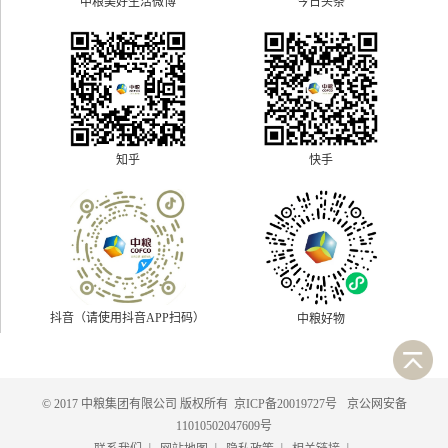
中粮美好生活微博
今日头条
快手
知乎
抖音（请使用抖音APP扫码）
中粮好物
© 2017 中粮集团有限公司 版权所有
京ICP备20019727号
京公网安备
11010502047609号
|
|
|
|