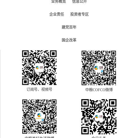
业务概览
信息公开
企业责任
投资者专区
建党百年
国企改革
订阅号、视频号
中粮COFCO微博