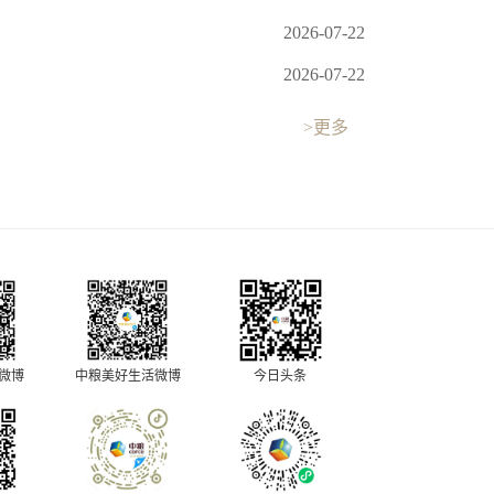
2026-07-22
2026-07-22
>更多
中粮美好生活微博
今日头条
O微博