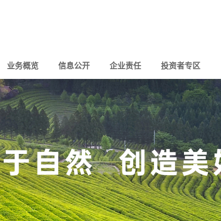
业务概览
信息公开
企业责任
投资者专区