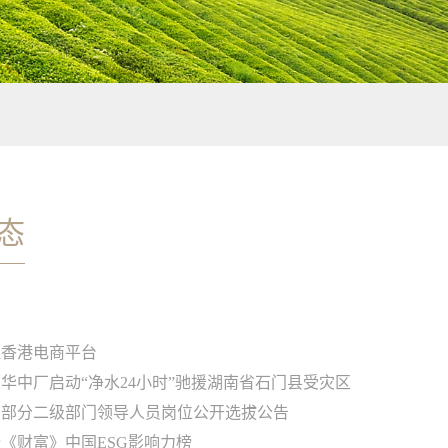
态
驻香港电商平台
华中厂启动“净水24小时”驰援湖南省石门县受灾区
部部分二级部门领导人员岗位公开选拔公告
《财富》中国ESG影响力榜