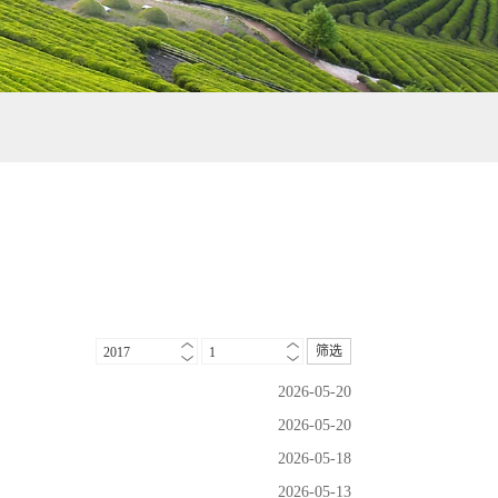
筛选
2017
1
2026-05-20
2026-05-20
2026-05-18
2026-05-13