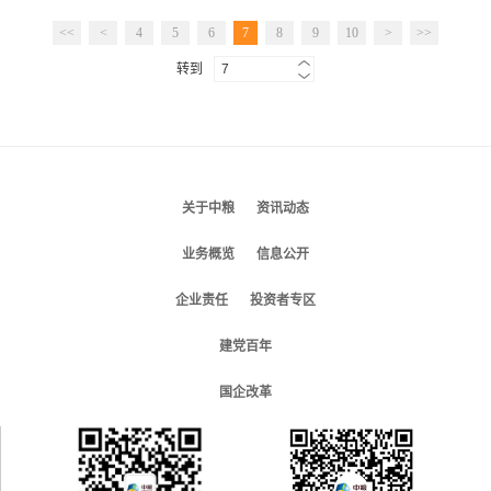
<<
<
4
5
6
7
8
9
10
>
>>
转到
关于中粮
资讯动态
业务概览
信息公开
企业责任
投资者专区
建党百年
国企改革