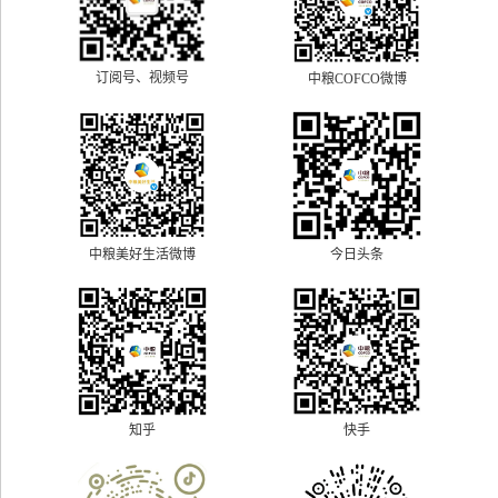
订阅号、视频号
中粮COFCO微博
中粮美好生活微博
今日头条
快手
知乎