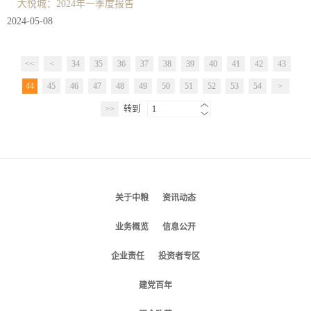
大悦城：2024年一季度报告
2024-05-08
<<
<
34
35
36
37
38
39
40
41
42
43
44
45
46
47
48
49
50
51
52
53
54
>
>>
转到
1
关于中粮
资讯动态
业务概览
信息公开
企业责任
投资者专区
建党百年