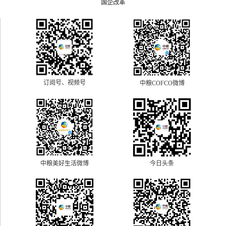
国企改革
订阅号、视频号
中粮COFCO微博
中粮美好生活微博
今日头条