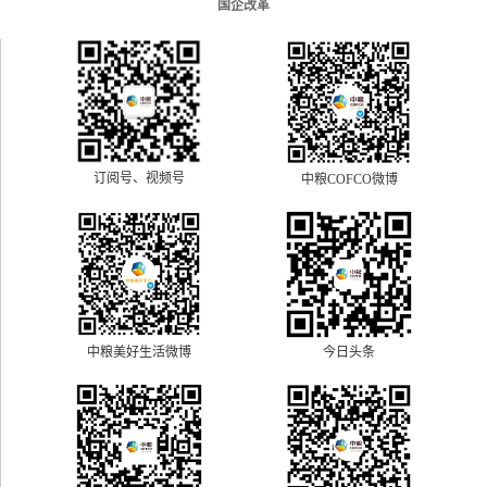
国企改革
订阅号、视频号
中粮COFCO微博
中粮美好生活微博
今日头条